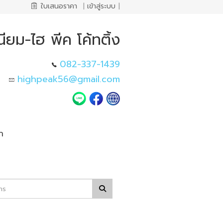
ใบเสนอราคา
|
เข้าสู่ระบบ
|
นียม-ไฮ พีค โค้ทติ้ง
082-337-1439
highpeak56@gmail.com
า