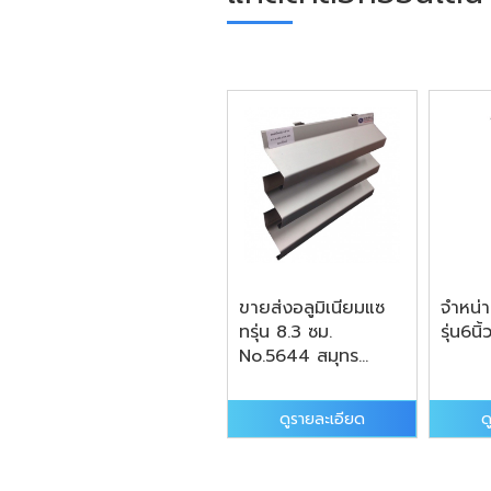
ขายส่งอลูมิเนียมแซ
จำหน่า
ทรุ่น 8.3 ซม.
รุ่น6น
No.5644 สมุทร...
ดูรายละเอียด
ด