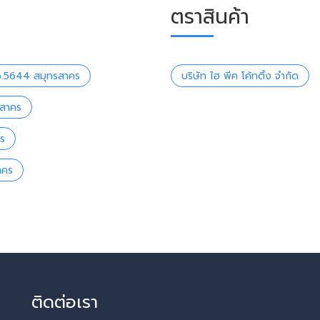
ตราสินค้า
No.5644 สมุทรสาคร
บริษัท ไฮ พีค โค้ทติ้ง จำกัด
รสาคร
คร
าคร
ติดต่อเรา